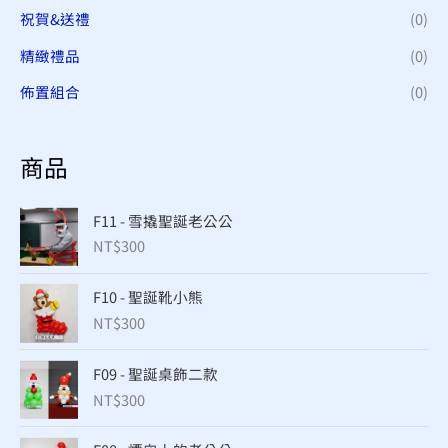
祝賀&送禮
(0)
精緻禮品
(0)
佈置組合
(0)
商品
F11 - 雪撬聖誕老公公
NT$
300
F10 - 聖誕靴小熊
NT$
300
F09 - 聖誕桌飾二款
NT$
300