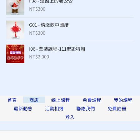
F08 - 煙囪上的老公公
NT$
300
G01 - 精緻款中國結
NT$
300
I06 - 套裝課程-111聖誕特輯
NT$
2,000
首頁
商店
線上課程
免費課程
我的課程
最新動態
活動相簿
聯絡我們
免費註冊
登入