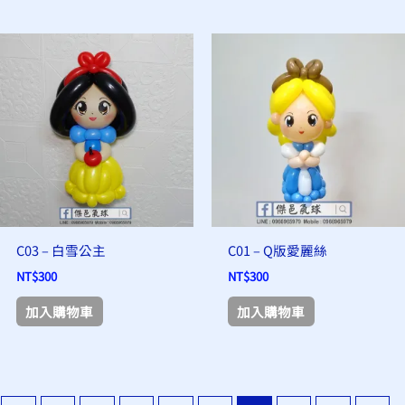
面
選
擇
選
項
C03 – 白雪公主
C01 – Q版愛麗絲
NT$
300
NT$
300
加入購物車
加入購物車