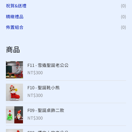
祝賀&送禮
(0)
精緻禮品
(0)
佈置組合
(0)
商品
F11 - 雪撬聖誕老公公
NT$
300
F10 - 聖誕靴小熊
NT$
300
F09 - 聖誕桌飾二款
NT$
300