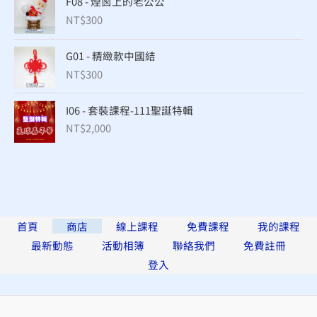
F08 - 煙囪上的老公公
NT$
300
G01 - 精緻款中國結
NT$
300
I06 - 套裝課程-111聖誕特輯
NT$
2,000
首頁
商店
線上課程
免費課程
我的課程
最新動態
活動相簿
聯絡我們
免費註冊
登入