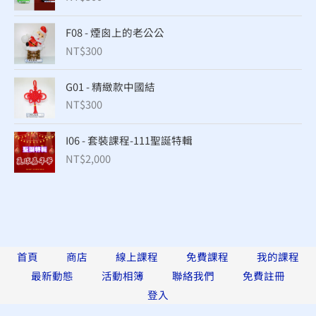
F08 - 煙囪上的老公公
NT$
300
G01 - 精緻款中國結
NT$
300
I06 - 套裝課程-111聖誕特輯
NT$
2,000
首頁
商店
線上課程
免費課程
我的課程
最新動態
活動相簿
聯絡我們
免費註冊
登入