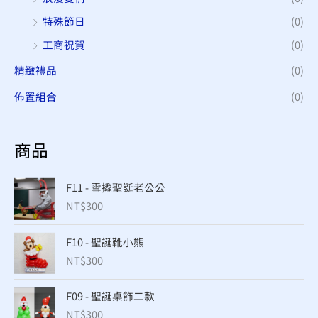
特殊節日
(0)
工商祝賀
(0)
精緻禮品
(0)
佈置組合
(0)
商品
F11 - 雪撬聖誕老公公
NT$
300
F10 - 聖誕靴小熊
NT$
300
F09 - 聖誕桌飾二款
NT$
300