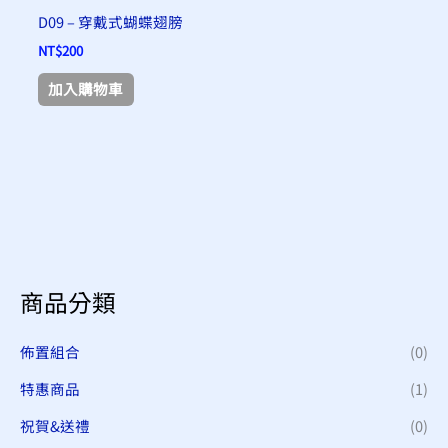
D09 – 穿戴式蝴蝶翅膀
NT$
200
加入購物車
商品分類
佈置組合
(0)
特惠商品
(1)
祝賀&送禮
(0)