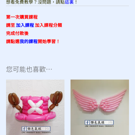
想看免費教學？沒問題，請點
這裏
！
第一次購買課程
請至
加入課程
加入課程分類
完成付款後
請點選
我的課程
開始學習！
您可能也喜歡…