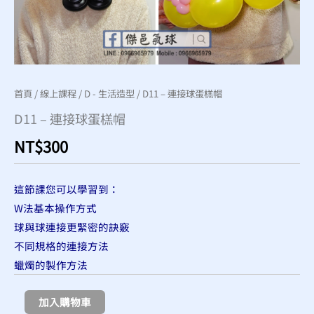
首頁
/
線上課程
/
D - 生活造型
/ D11 – 連接球蛋榚帽
D11 – 連接球蛋榚帽
NT$
300
這節課您可以學習到：
W法基本操作方式
球與球連接更緊密的訣竅
不同規格的連接方法
蠟燭的製作方法
加入購物車