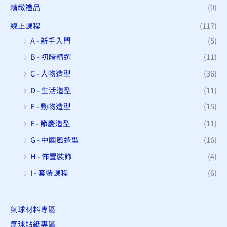
精緻禮品
(0)
線上課程
(117)
A - 新手入門
(5)
B - 初階精選
(11)
C - 人物造型
(36)
D - 生活造型
(11)
E - 動物造型
(15)
F - 節慶造型
(11)
G - 中國風造型
(16)
H - 佈置裝飾
(4)
I - 套裝課程
(6)
氣球材料專區
氣球貼紙專區