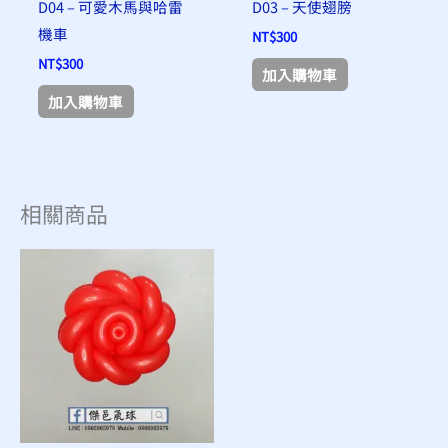
D04 – 可愛木馬與哈雷
D03 – 天使翅膀
機車
NT$
300
NT$
300
加入購物車
加入購物車
相關商品