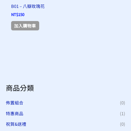
B01 – 八瓣玫瑰花
NT$
150
加入購物車
商品分類
佈置組合
(0)
特惠商品
(1)
祝賀&送禮
(0)