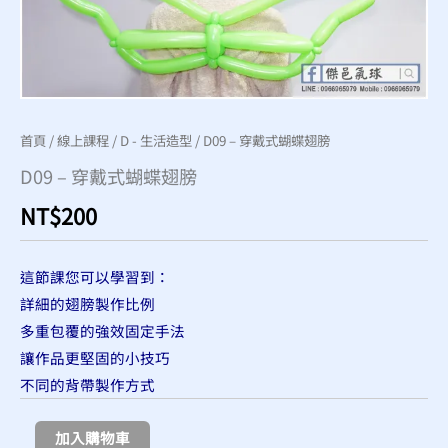
首頁
/
線上課程
/
D - 生活造型
/ D09 – 穿戴式蝴蝶翅膀
D09 – 穿戴式蝴蝶翅膀
NT$
200
這節課您可以學習到：
詳細的翅膀製作比例
多重包覆的強效固定手法
讓作品更堅固的小技巧
不同的背帶製作方式
加入購物車