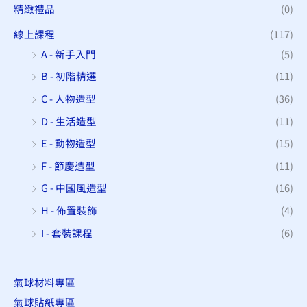
精緻禮品
(0)
線上課程
(117)
A - 新手入門
(5)
B - 初階精選
(11)
C - 人物造型
(36)
D - 生活造型
(11)
E - 動物造型
(15)
F - 節慶造型
(11)
G - 中國風造型
(16)
H - 佈置裝飾
(4)
I - 套裝課程
(6)
氣球材料專區
氣球貼紙專區