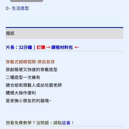
D - 生活造型
描述
片長：32分鐘 |
訂購 →
課程材料包
←
穿戴式蝴蝶翅膀-傑邑氣球
原創簡便又快速的穿戴造型
二種造型一次擁有
適合組街頭藝人或幼兒園老師
體積大操作便利
是安撫小朋友的利器哦~
想看免費教學？沒問題，請點
這裏
！