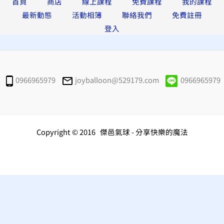
首頁
商店
線上課程
免費課程
我的課程
最新動態
活動相簿
聯絡我們
免費註冊
登入
0966965979
joyballoon@529179.com
0966965979
Copyright © 2016 傑邑氣球 - 分享快樂的魔法