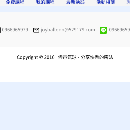
免費課程
我的課程
最新動態
活動相簿
0966965979
joyballoon@529179.com
09669659
Copyright © 2016 傑邑氣球 - 分享快樂的魔法