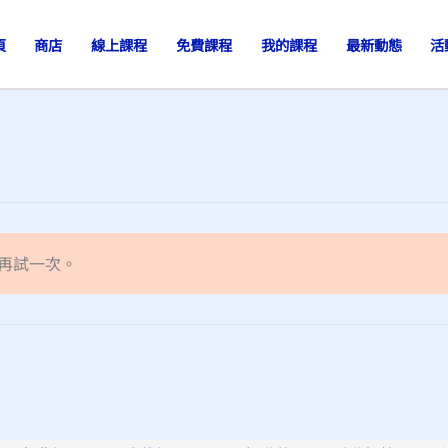
頁
商店
線上課程
免費課程
我的課程
最新動態
活
並再試一次。